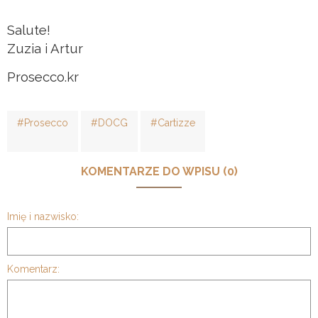
Salute!
Zuzia i Artur
Prosecco.kr
#Prosecco
#DOCG
#Cartizze
KOMENTARZE DO WPISU (0)
Imię i nazwisko:
Komentarz: