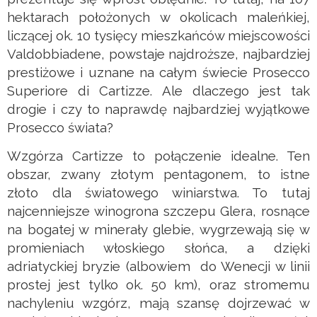
hektarach położonych w okolicach maleńkiej,
liczącej ok. 10 tysięcy mieszkańców miejscowości
Valdobbiadene, powstaje najdroższe, najbardziej
prestiżowe i uznane na całym świecie Prosecco
Superiore di Cartizze. Ale dlaczego jest tak
drogie i czy to naprawdę najbardziej wyjątkowe
Prosecco świata?
Wzgórza Cartizze to połączenie idealne. Ten
obszar, zwany złotym pentagonem, to istne
złoto dla światowego winiarstwa. To tutaj
najcenniejsze winogrona szczepu Glera, rosnące
na bogatej w minerały glebie, wygrzewają się w
promieniach włoskiego słońca, a dzięki
adriatyckiej bryzie (albowiem do Wenecji w linii
prostej jest tylko ok. 50 km), oraz stromemu
nachyleniu wzgórz, mają szansę dojrzewać w