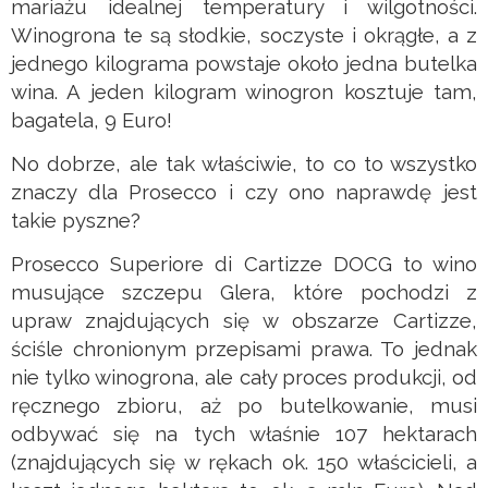
mariażu idealnej temperatury i wilgotności.
Winogrona te są słodkie, soczyste i okrągłe, a z
jednego kilograma powstaje około jedna butelka
wina. A jeden kilogram winogron kosztuje tam,
bagatela, 9 Euro!
No dobrze, ale tak właściwie, to co to wszystko
znaczy dla Prosecco i czy ono naprawdę jest
takie pyszne?
Prosecco Superiore di Cartizze DOCG to wino
musujące szczepu Glera, które pochodzi z
upraw znajdujących się w obszarze Cartizze,
ściśle chronionym przepisami prawa. To jednak
nie tylko winogrona, ale cały proces produkcji, od
ręcznego zbioru, aż po butelkowanie, musi
odbywać się na tych właśnie 107 hektarach
(znajdujących się w rękach ok. 150 właścicieli, a