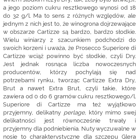
a jego poziom cukru resztkowego wynosi od 18
do 32 g/l. Ma to sens z różnych względów, ale
jednym z nich jest to, że winogrona dojrzewające
w obszarze Cartizze są bardzo, bardzo słodkie.
Wielu winiarzy z szacunkiem podchodzi do
swoich korzeni i uważa, że Prosecco Superiore di
Cartizze wciąż powinno być słodkie, czyli Dry.
Jest jednak rosnąca liczba nowoczesnych
producentów, którzy pochylają się nad
potrzebami rynku, tworząc Cartizze Extra Dry,
Brut a nawet Extra Brut, czyli takie, które
zawiera od 0 do 6 gramów cukru resztkowego/l.
Superiore di Cartizze ma też wyjątkowo
przyjemny, delikatny
perlage,
który mimo swej
delikatności jest równocześnie trwały i
przyjemny dla podniebienia. Nuty wyczuwalne w
nosie to charakterystyczne dla szczepu Glera