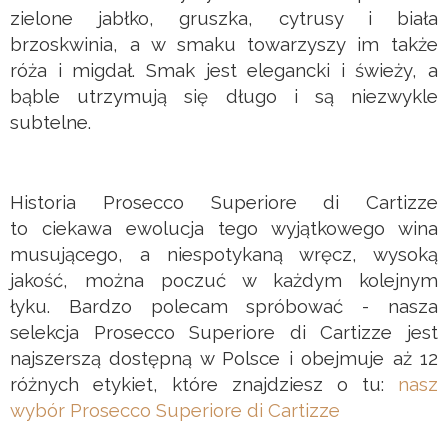
zielone jabłko, gruszka, cytrusy i biała
brzoskwinia, a w smaku towarzyszy im także
róża i migdał. Smak jest elegancki i świeży, a
bąble utrzymują się długo i są niezwykle
subtelne.
Historia Prosecco Superiore di Cartizze
to ciekawa ewolucja tego wyjątkowego wina
musującego, a niespotykaną wręcz, wysoką
jakość, można poczuć w każdym kolejnym
łyku. Bardzo polecam spróbować - nasza
selekcja Prosecco Superiore di Cartizze jest
najszerszą dostępną w Polsce i obejmuje aż 12
różnych etykiet, które znajdziesz o tu:
nasz
wybór Prosecco Superiore di Cartizze