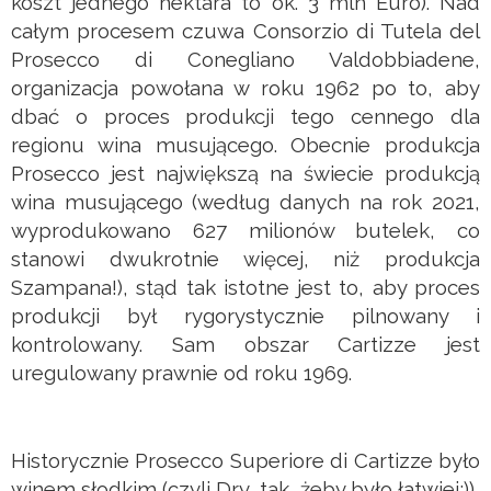
koszt jednego hektara to ok. 3 mln Euro). Nad
całym procesem czuwa Consorzio di Tutela del
Prosecco di Conegliano Valdobbiadene,
organizacja powołana w roku 1962 po to, aby
dbać o proces produkcji tego cennego dla
regionu wina musującego. Obecnie produkcja
Prosecco jest największą na świecie produkcją
wina musującego (według danych na rok 2021,
wyprodukowano 627 milionów butelek, co
stanowi dwukrotnie więcej, niż produkcja
Szampana!), stąd tak istotne jest to, aby proces
produkcji był rygorystycznie pilnowany i
kontrolowany. Sam obszar Cartizze jest
uregulowany prawnie od roku 1969.
Historycznie Prosecco Superiore di Cartizze było
winem słodkim (czyli Dry, tak, żeby było łatwiej;)),