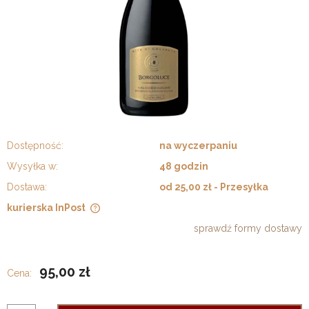
Dostępność:
na wyczerpaniu
Wysyłka w:
48 godzin
Dostawa:
od 25,00 zł
- Przesyłka
kurierska InPost
Cena nie zawiera ewentualnych kosztów płatności
sprawdź formy dostawy
95,00 zł
Cena: