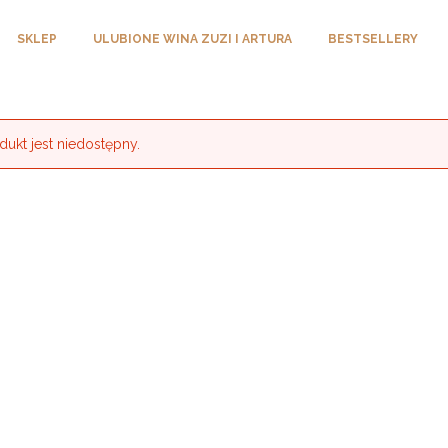
SKLEP
ULUBIONE WINA ZUZI I ARTURA
BESTSELLERY
dukt jest niedostępny.