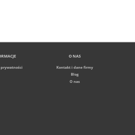
ORMACJE
O NAS
 prywatności
Kontakt i dane firmy
Blog
O nas